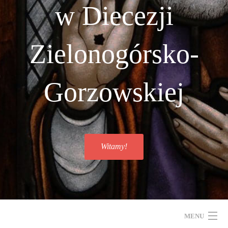
w Diecezji
Zielonogórsko-
Gorzowskiej
Witamy!
MENU