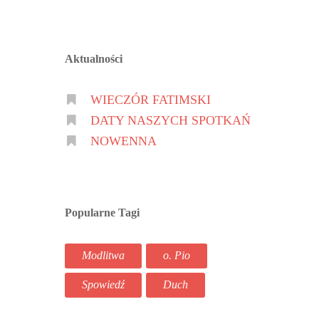
Aktualności
WIECZÓR FATIMSKI
DATY NASZYCH SPOTKAŃ
NOWENNA
Popularne Tagi
Modlitwa
o. Pio
Spowiedź
Duch