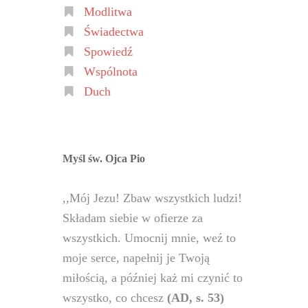
Modlitwa
Świadectwa
Spowiedź
Wspólnota
Duch
Myśl św. Ojca Pio
,,Mój Jezu! Zbaw wszystkich ludzi!
Składam siebie w ofierze za
wszystkich. Umocnij mnie, weź to
moje serce, napełnij je Twoją
miłością, a później każ mi czynić to
wszystko, co chcesz
(AD, s. 53)