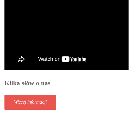
Kilka słów o nas
Więcej informacji