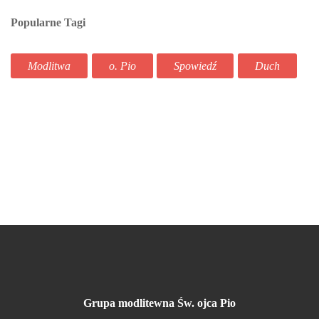
Popularne Tagi
Modlitwa
o. Pio
Spowiedź
Duch
Grupa modlitewna Św. ojca Pio