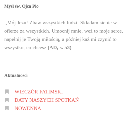
Myśl św. Ojca Pio
,,Mój Jezu! Zbaw wszystkich ludzi! Składam siebie w
ofierze za wszystkich. Umocnij mnie, weź to moje serce,
napełnij je Twoją miłością, a później każ mi czynić to
wszystko, co chcesz
(AD, s. 53)
Aktualności
WIECZÓR FATIMSKI
DATY NASZYCH SPOTKAŃ
NOWENNA